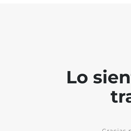
Lo sie
tr
Gracias 