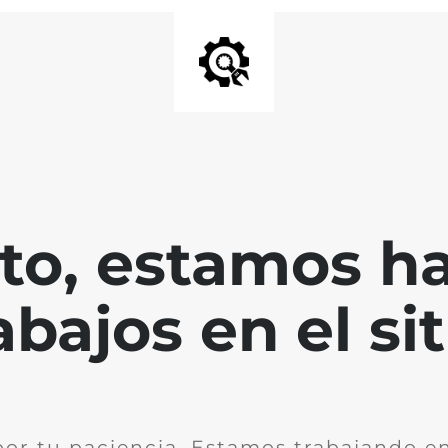
nto, estamos h
abajos en el sit
por tu paciencia. Estamos trabajando en 