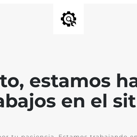
nto, estamos h
abajos en el sit
por tu paciencia. Estamos trabajando en 