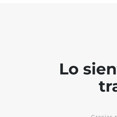
Lo sie
tr
Gracias 